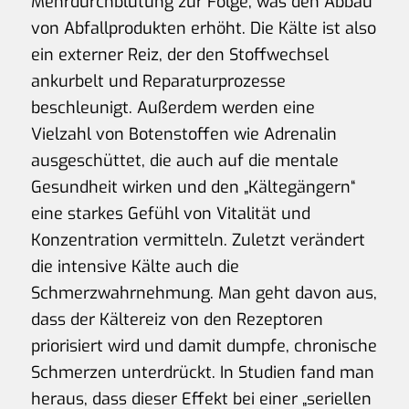
Mehrdurchblutung zur Folge, was den Abbau
von Abfallprodukten erhöht. Die Kälte ist also
ein externer Reiz, der den Stoffwechsel
ankurbelt und Reparaturprozesse
beschleunigt. Außerdem werden eine
Vielzahl von Botenstoffen wie Adrenalin
ausgeschüttet, die auch auf die mentale
Gesundheit wirken und den „Kältegängern“
eine starkes Gefühl von Vitalität und
Konzentration vermitteln. Zuletzt verändert
die intensive Kälte auch die
Schmerzwahrnehmung. Man geht davon aus,
dass der Kältereiz von den Rezeptoren
priorisiert wird und damit dumpfe, chronische
Schmerzen unterdrückt. In Studien fand man
heraus, dass dieser Effekt bei einer „seriellen