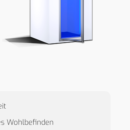
it
es Wohlbefinden