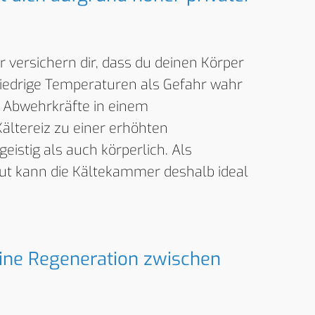
ir versichern dir, dass du deinen Körper
niedrige Temperaturen als Gefahr wahr
n Abwehrkräfte in einem
tereiz zu einer erhöhten
istig als auch körperlich. Als
ut kann die Kältekammer deshalb ideal
eine Regeneration zwischen