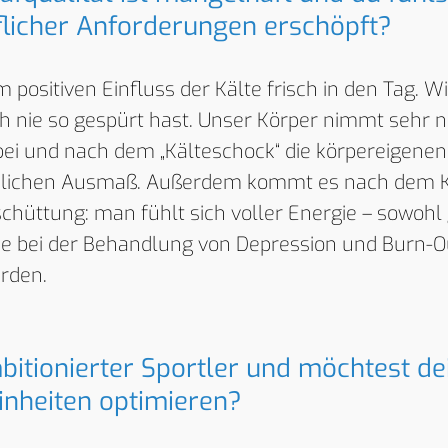
flicher Anforderungen erschöpft?
 positiven Einfluss der Kälte frisch in den Tag. W
h nie so gespürt hast. Unser Körper nimmt sehr 
 bei und nach dem „Kälteschock“ die körpereigene
ichen Ausmaß. Außerdem kommt es nach dem Käl
hüttung: man fühlt sich voller Energie – sowohl ge
ie bei der Behandlung von Depression und Burn-O
rden.
bitionierter Sportler und möchtest d
inheiten optimieren?