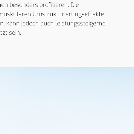
en besonders profitieren. Die
 muskulären Umstrukturierungseffekte
en, kann jedoch auch leistungssteigernd
zt sein.