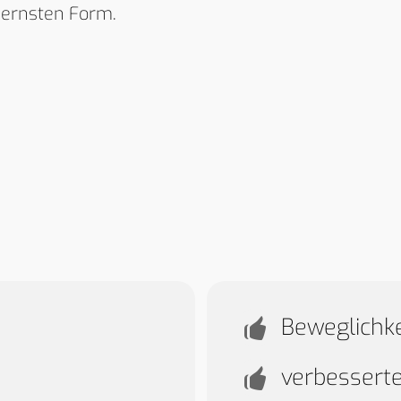
dernsten Form.
Beweglichke
verbessert