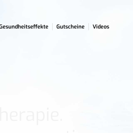
Gesundheitseffekte
Gutscheine
Videos
herapie.